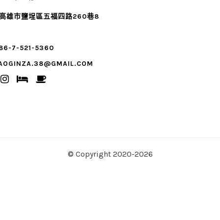
3高雄市鹽埕區五福四路260巷8
86-7-521-5360
AOGINZA.38@GMAIL.COM
© Copyright 2020-2026