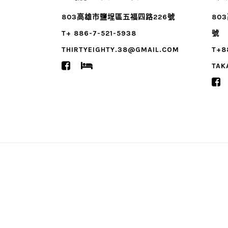
803高雄市鹽埕區五福四路226號
80
T+ 886-7-521-5938
號
THIRTYEIGHTY.38@GMAIL.COM
T+8
TAK