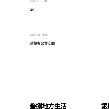
2020-10-21
301
2021-01-09
建築與公共空間
叁捌地方生活
銀