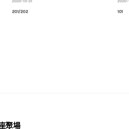
2020-10-21
2020-
201/202
101
座聚場