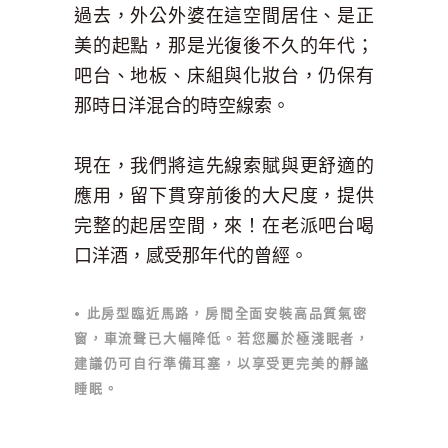
過去，外公外婆在這空間居住、是正
美的起點，那是光復後不久的年代；
吧台、地板、床組與化妝台，仍保有
那時日洋混合的時空線索。
現在，我們將這先線索賦與更舒適的
應用，留下貫穿前後的大尺度，提供
完整的起居空間，來！在老派吧台喝
口洋酒，感受那年代的曾經。
• 此房型臨近馬路，房間全面安裝高品質氣密
窗，車流聲已大幅降低。若您屬於極淺眠者，
建議仍可自行準備耳塞，以享受更完美的靜謐
睡眠。