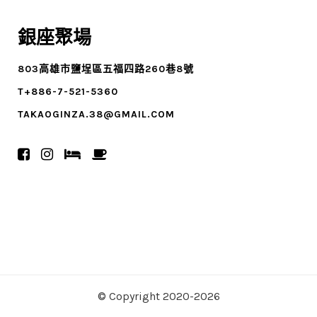
銀座聚場
803高雄市鹽埕區五福四路260巷8號
T+886-7-521-5360
TAKAOGINZA.38@GMAIL.COM
© Copyright 2020-2026