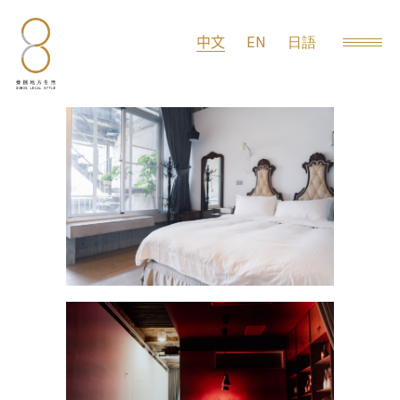
EN
中文
日語