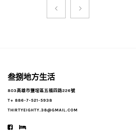
叁捌地方生活
803高雄市鹽埕區五福四路226號
T+ 886-7-521-5938
THIRTYEIGHTY.38@GMAIL.COM