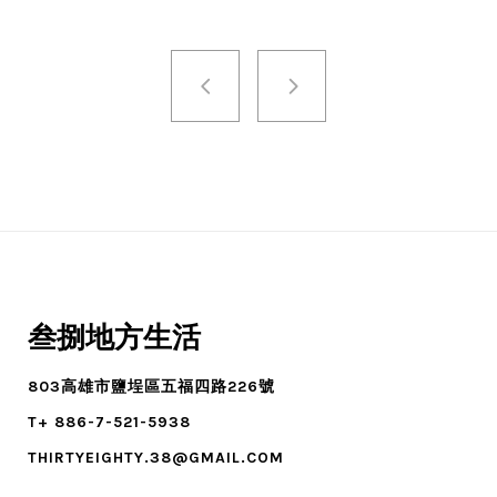
叁捌地方生活
803高雄市鹽埕區五福四路226號
T+ 886-7-521-5938
THIRTYEIGHTY.38@GMAIL.COM