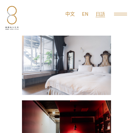
EN
中文
日語