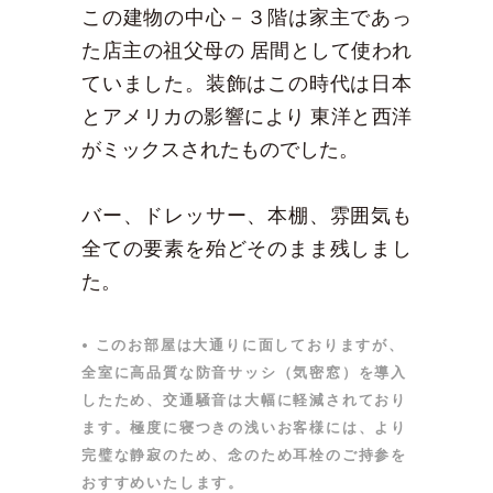
この建物の中心－３階は家主であっ
た店主の祖父母の 居間として使われ
ていました。装飾はこの時代は日本
とアメリカの影響により 東洋と西洋
がミックスされたものでした。
バー、ドレッサー、本棚、雰囲気も
全ての要素を殆どそのまま残しまし
た。
• このお部屋は大通りに面しておりますが、
全室に高品質な防音サッシ（気密窓）を導入
したため、交通騒音は大幅に軽減されており
ます。極度に寝つきの浅いお客様には、より
完璧な静寂のため、念のため耳栓のご持参を
おすすめいたします。