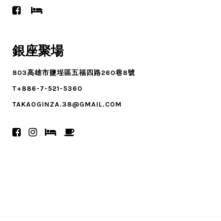
銀座聚場
803高雄市鹽埕區五福四路260巷8號
T+886-7-521-5360
TAKAOGINZA.38@GMAIL.COM