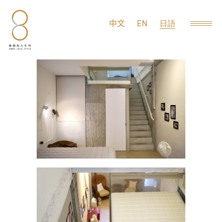
EN
中文
日語