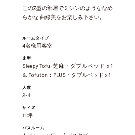
このZ型の部屋でミシンのようななめ
らかな 曲線美をお楽しみ下さい。
ルームタイプ
4名様用客室
床型
Sleepy Tofu-芝麻・ダブルベッド x 1
& Tofuton：PLUS・ダブルベッド x 1
人数
2-4
サイズ
11 坪
バスルーム