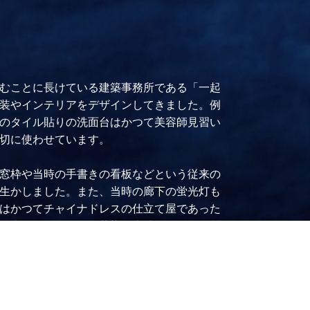
むことに長けている建築事務所である「一起
装やインテリアをデザインしてきました。例
のタイル貼りの洗面台はかつて美容師見習い
切に使わせています。
窓枠や当時の手書きの看板などという従来の
生かしました。また、当時の廊下の蛍光灯も
はかつてチャイナドレスの仕立て屋であった
を表現するために、藍染の生地と籐編みの製
取り入れました。