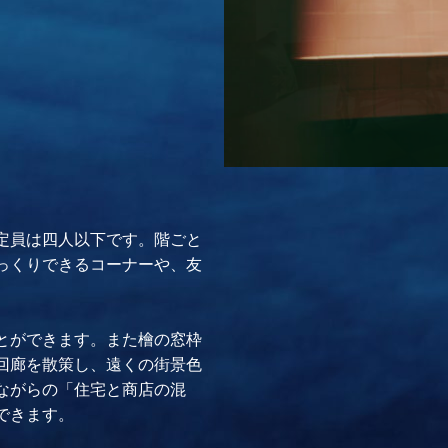
定員は四人以下です。階ごと
っくりできるコーナーや、友
とができます。また檜の窓枠
回廊を散策し、遠くの街景色
ながらの「住宅と商店の混
できます。