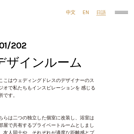
EN
中文
日語
01/202
デザインルーム
ここはウェディングドレスのデザイナーのス
ジオで私たちもインスピレーションを 感じる
所です。
ちらは二つの独立した個室に改装し、浴室は
部屋で共有するプライベートルームとしまし
。友人同士や、それぞれが適度な距離感とプ