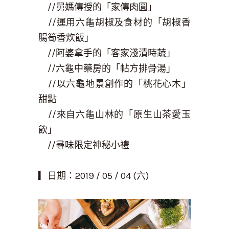
//
舅媽傳授的「家傳肉圓」
//
運用六龜胡椒及食材的「胡椒香
腸筍香炊飯」
//
阿婆拿手的「客家淺漬時蔬」
//
六龜中藥房的「帖方排骨湯」
//
以六龜地景創作的「桃花心木」
甜點
//
來自六龜山林的「原生山茶愛玉
飲」
//
尋味限定神秘小禮
▎
日期：2019 / 05
/ 04
(六)