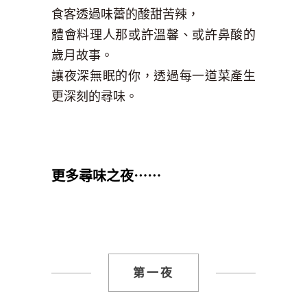
食客透過味蕾的酸甜苦辣，
體會料理人那或許溫馨、或許鼻酸的
歲月故事。
讓夜深無眠的你，透過每一道菜產生
更深刻的尋味。
更多尋味之夜⋯⋯
第一夜