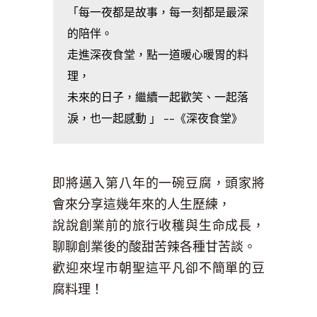
「每一夜都是故事，每一刻都是最深
的陪伴。
走進深夜食堂，點一道暖心暖胃的料
理，
未來的日子，繼續一起歡笑、一起落
淚，也一起感動 」 ––《深夜食堂》
即將邁入第八年的一碗豆腐，頭家將
會來分享這幾年來的人生歷練，
說說創業前的旅行收穫與生命成長，
聊聊創業後的酸甜苦辣各種甘苦談。
歡迎來埕市朝聖這平凡卻不簡單的豆
腐料理！