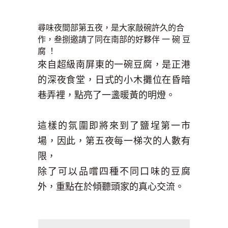
尋味夜間部第五夜，是大家敲碗許久的合
作，叁捌邀請了同在南部的好夥伴 一 碗 豆
腐 ！
來自超級南屏東的一碗豆腐，是正港
的深夜食堂，日式的小木攤位在昏暗
巷弄裡，點亮了一盞暖黃的明燈。
這樣的氛圍即將來到了鹽埕第一市
場，因此，第五夜每一梯次的人數有
限，
除了可以品嚐四種不同口味的豆腐
外，重點在於傾聽頭家的真心交流。