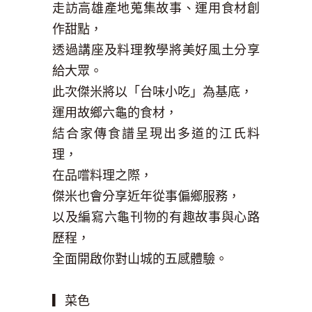
走訪高雄產地蒐集故事、運用食材創
作甜點，
透過講座及料理教學將美好風土分享
給大眾。
此次傑米將以「台味小吃」為基底，
運用故鄉六龜的食材，
結合家傳食譜呈現出多道的江氏料
理，
在品嚐料理之際，
傑米也會分享近年從事偏鄉服務，
以及編寫六龜刊物的有趣故事與心路
歷程，
全面開啟你對山城的五感體驗。
▎菜色