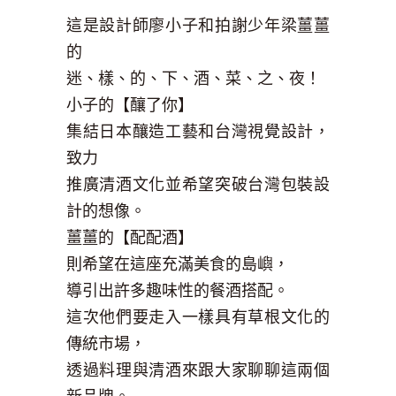
這是設計師廖小子和拍謝少年梁薑薑
的
迷、樣、的、下、酒、菜、之、夜！
小子的【釀了你】
集結日本釀造工藝和台灣視覺設計，
致力
推廣清酒文化並希望突破台灣包裝設
計的想像。
薑薑的【配配酒】
則希望在這座充滿美食的島嶼，
導引出許多趣味性的餐酒搭配。
這次他們要走入一樣具有草根文化的
傳統市場，
透過料理與清酒來跟大家聊聊這兩個