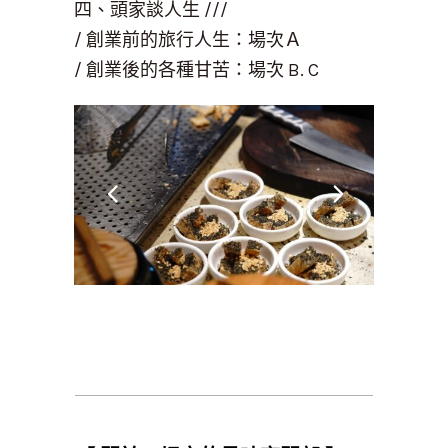
四、頭家談人生
///
/
創業前的旅行人生：場次Ａ
/
創業後的各種甘苦：場次
B. C