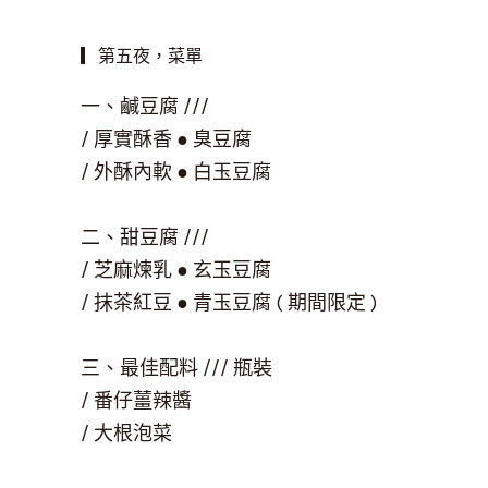
▎第五夜，菜單
一、鹹豆腐
///
/
厚實酥香
●
臭豆腐
/
外酥內軟
●
白玉豆腐
二、甜豆腐
///
/
芝麻煉乳
●
玄玉豆腐
/
抹茶紅豆
●
青玉豆腐 ( 期間限定 )
三、最佳配料
///
瓶裝
/
番仔薑辣醬
/
大根泡菜