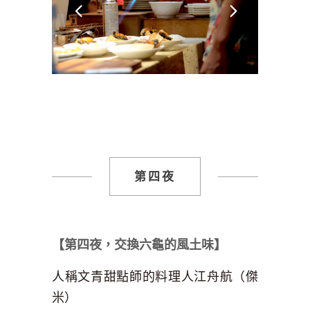
第四夜
【第四夜，交換六龜的風土味】
人稱文青甜點師的料理人江舟航（傑
米）