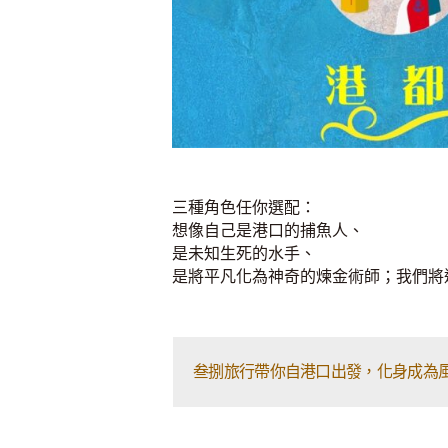
三種角色任你選配：
想像自己是港口的捕魚人、
是未知生死的水手、
是將平凡化為神奇的煉金術師；我們將
叁捌旅行帶你自港口出發，化身成為