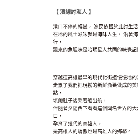
【 濱線討海人 】
港口不停的轉變， 漁民依舊於此討生
在地的風土滋味就是海味人生， 沿著
行，
飄來的魚腥味是哈瑪星人共同的味覺記
穿越這高雄最早的現代化街道慢慢地的
走累了我們把現撈的新鮮漁獲做成的美
點，
填飽肚子後乘著船出航，
伴隨著夕陽西下看看這個聞名世界的大
口，
孕育了幾代的高雄人，
是高雄人的驕傲也是高雄人的鄉愁。