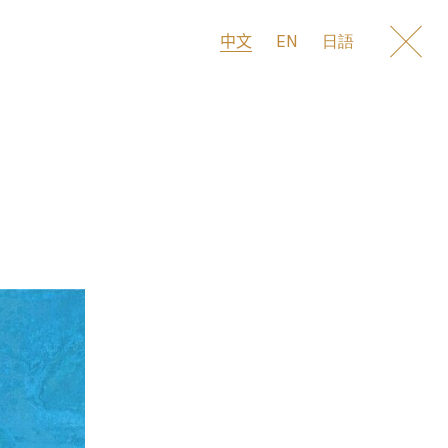
EN
中文
日語