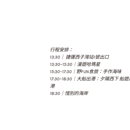
行程安排：
13:30｜ 捷運西子灣站1號出口
13:30~15:30｜漫遊哈瑪星
15:30~17:30｜野FUN食旅：手作海味
17:30~18:30｜大船出港：夕陽西下 船
港
18:30｜惜別的海岸