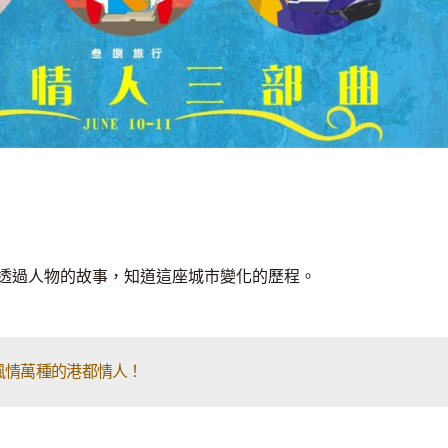
透過人物的故事，知道這座城市變化的歷程。
風情萬種的港都情人！