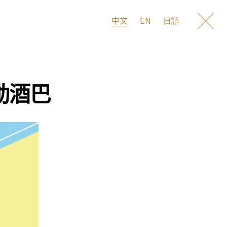
EN
中文
日語
移動酒巴