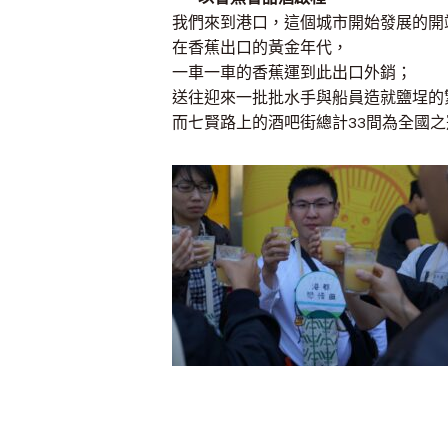
我們來到港口，這個城市開始發展的開
在香蕉出口的黃金年代，
一車一車的香蕉運到此出口外銷；
送往迎來一批批水手與船員造就鹽埕的
而七賢路上的酒吧街總計33間為全國之