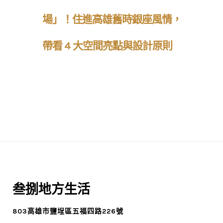
場」！住進高雄舊時銀座風情，
帶看 4 大空間亮點與設計原則
叁捌地方生活
803高雄市鹽埕區五福四路226號